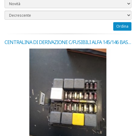
Ordina
CENTRALINA DI DERIVAZIONE C/FUSIBILI ALFA 145/146 BASE COD. 42444