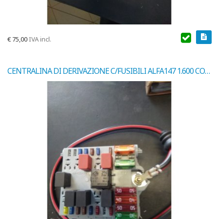
€
75,00
IVA incl.
CENTRALINA DI DERIVAZIONE C/FUSIBILI ALFA147 1.600 COD.48453