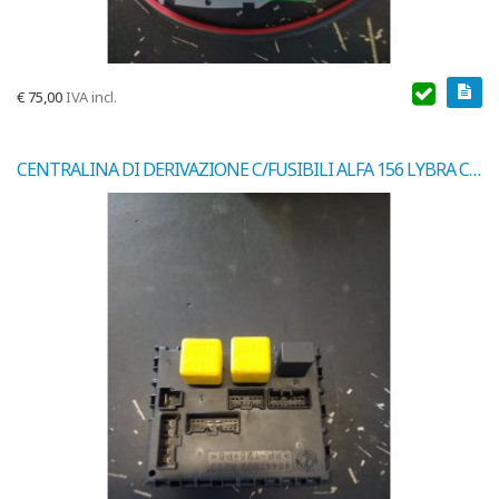
€
75,00
IVA incl.
CENTRALINA DI DERIVAZIONE C/FUSIBILI ALFA 156 LYBRA COD.42455