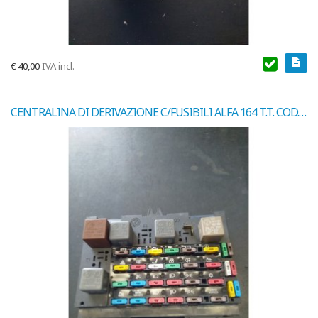
€
40,00
IVA incl.
CENTRALINA DI DERIVAZIONE C/FUSIBILI ALFA 164 T.T. COD. 1057