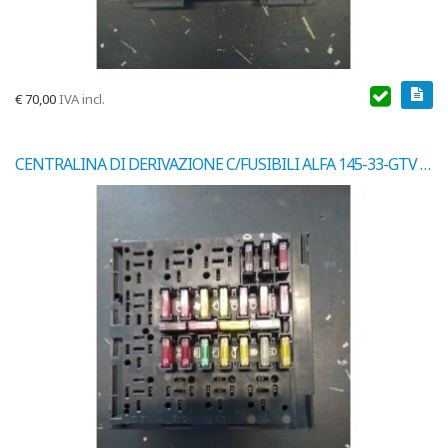
€
70,00
IVA incl.
CENTRALINA DI DERIVAZIONE C/FUSIBILI ALFA 145-33-GTV COD.1046