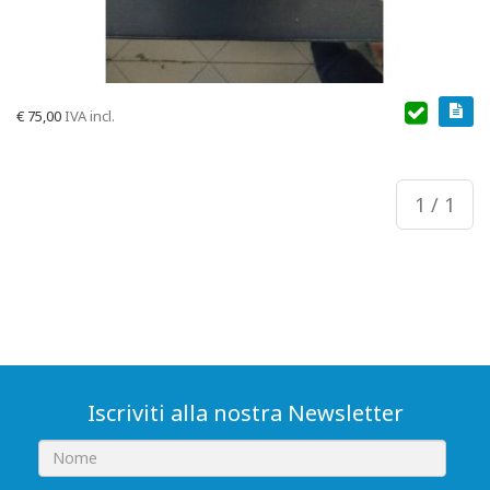
€
75,00
IVA incl.
1 / 1
Iscriviti alla nostra Newsletter