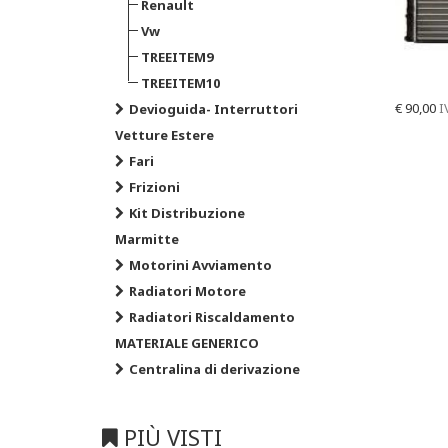
Renault
Vw
TREEITEM9
TREEITEM10
€
90,00
I
Devioguida- Interruttori
Vetture Estere
Fari
Frizioni
Kit Distribuzione
Marmitte
Motorini Avviamento
Radiatori Motore
Radiatori Riscaldamento
MATERIALE GENERICO
Centralina di derivazione
PIÙ VISTI