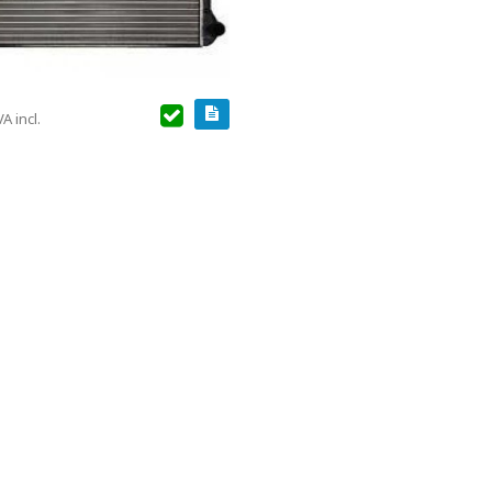
VA incl.