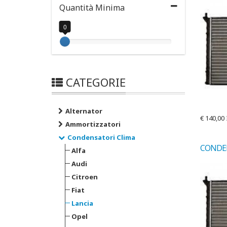
Quantità Minima
0
CATEGORIE
Alternator
€
140,00
Ammortizzatori
Condensatori Clima
Alfa
Audi
Citroen
Fiat
Lancia
Opel