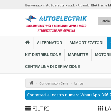
Benvenuto in
Autoelectrik s.r.l. - Ricambi Elettrici e
Lancia
ALTERNATOR
AMMORTIZZATORI
KIT DISTRIBUZIONE
MARMITTE
MOTORI
CENTRALINA DI DERIVAZIONE
>
Condensatori Clima
>
Lancia
Contattaci al nostro numero WhatsApp: 366 
FILTRI
LA