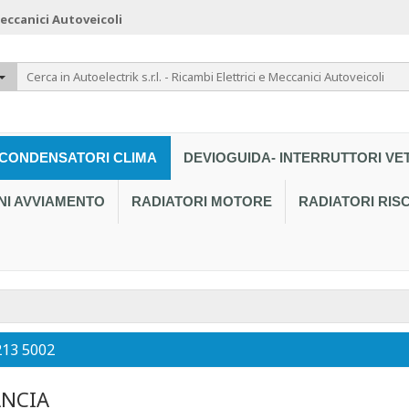
 Meccanici Autoveicoli
CONDENSATORI CLIMA
DEVIOGUIDA- INTERRUTTORI VE
NI AVVIAMENTO
RADIATORI MOTORE
RADIATORI RI
213 5002
NCIA