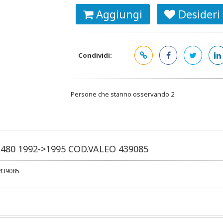
Aggiungi
Desideri
Condividi:
Persone che stanno osservando
2
480 1992->1995 COD.VALEO 439085
439085