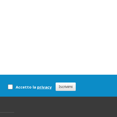
Iscrivimi
Accetto la
privacy