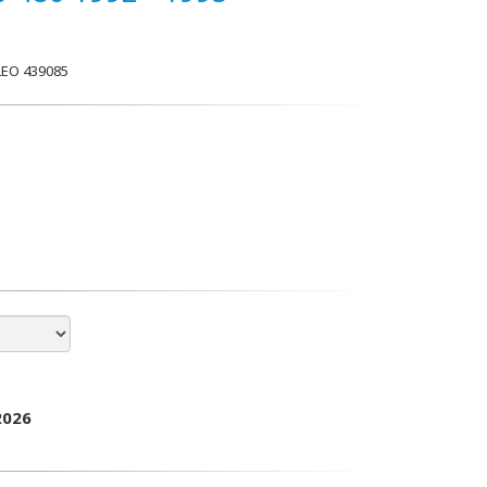
EO 439085
2026