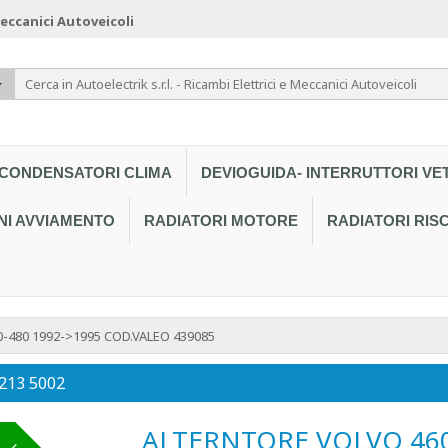
 Meccanici Autoveicoli
CONDENSATORI CLIMA
DEVIOGUIDA- INTERRUTTORI VE
NI AVVIAMENTO
RADIATORI MOTORE
RADIATORI RI
480 1992->1995 COD.VALEO 439085
 213 5002
ALTERNTORE VOLVO 460