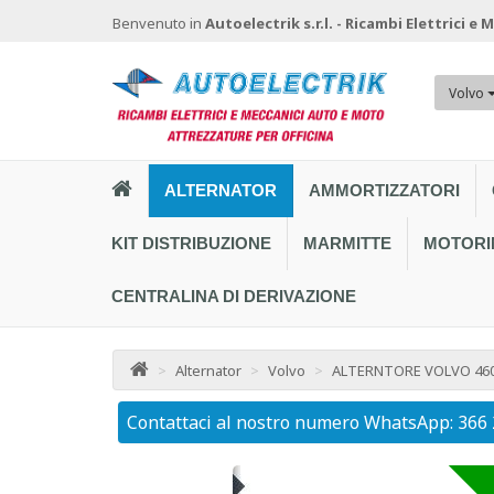
Benvenuto in
Autoelectrik s.r.l. - Ricambi Elettrici e
Volvo
ALTERNATOR
AMMORTIZZATORI
KIT DISTRIBUZIONE
MARMITTE
MOTORI
CENTRALINA DI DERIVAZIONE
>
Alternator
>
Volvo
>
ALTERNTORE VOLVO 460-
Contattaci al nostro numero WhatsApp: 366