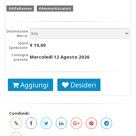
#AlfaRomeo
#Ammortizzatori
Destinazione
Merce:
Spese
€ 10,00
Spedizione:
Consegna
Mercoledì 12 Agosto 2026
prevista:
Aggiungi
Desideri
Condividi: