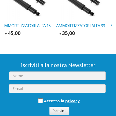
AMMORTIZZATORI ALFA 155 ANT. 1992-> COD. MARELLI 5771G
AMMORTIZZATORI ALFA 33 POST. 1983->1988 COD.MARELLI 5702G
45,00
35,00
€
€
Iscriviti alla nostra Newsletter
Accetto la
privacy
Iscrivimi