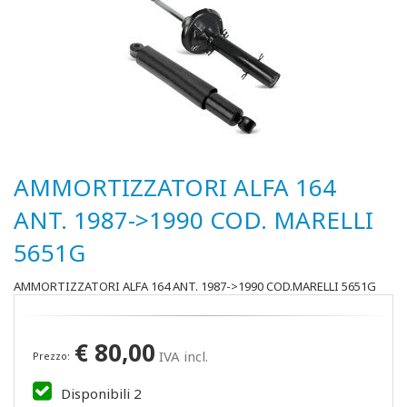
AMMORTIZZATORI ALFA 164
ANT. 1987->1990 COD. MARELLI
5651G
AMMORTIZZATORI ALFA 164 ANT. 1987->1990 COD.MARELLI 5651G
€
80,00
IVA incl.
Prezzo:
Disponibili
2