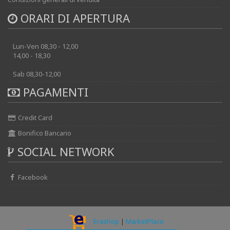
ORARI DI APERTURA
Lun-Ven 08,30 - 12,00
14,00 - 18,30
Sab 08,30-12,00
PAGAMENTI
Credit Card
Bonifico Bancario
SOCIAL NETWORK
Facebook
Erashop
|
MarketPlace