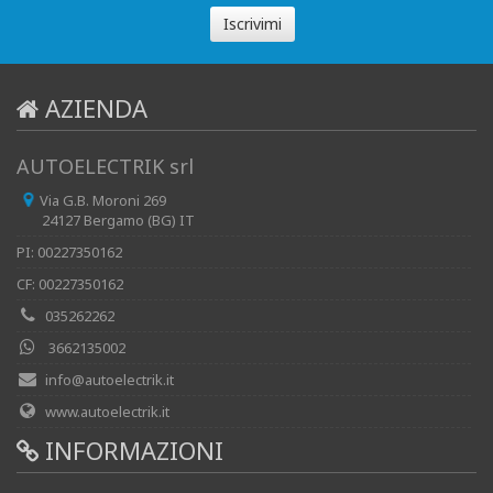
Iscrivimi
AZIENDA
AUTOELECTRIK srl
Via G.B. Moroni 269
24127 Bergamo (BG) IT
PI: 00227350162
CF: 00227350162
035262262
3662135002
info@autoelectrik.it
www.autoelectrik.it
INFORMAZIONI