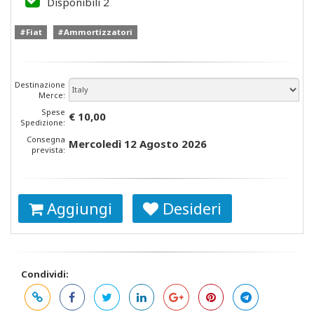
Disponibili
2
#Fiat
#Ammortizzatori
Destinazione
Merce:
Spese
€ 10,00
Spedizione:
Consegna
Mercoledì 12 Agosto 2026
prevista:
Aggiungi
Desideri
Condividi: