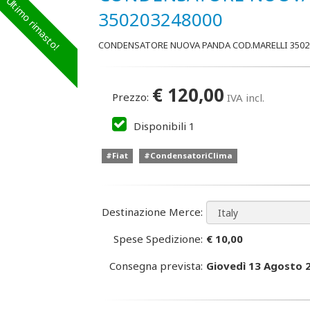
Ultimo rimasto!
350203248000
CONDENSATORE NUOVA PANDA COD.MARELLI 3502
€
120,00
Prezzo:
IVA incl.
Disponibili
1
#Fiat
#CondensatoriClima
Destinazione Merce:
Spese Spedizione:
€ 10,00
Consegna prevista:
Giovedì 13 Agosto 