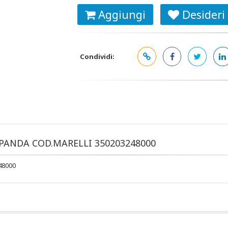
Aggiungi
Desideri
Condividi:
PANDA COD.MARELLI 350203248000
48000