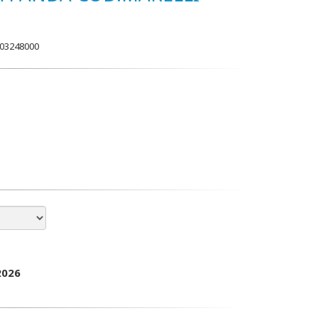
03248000
2026