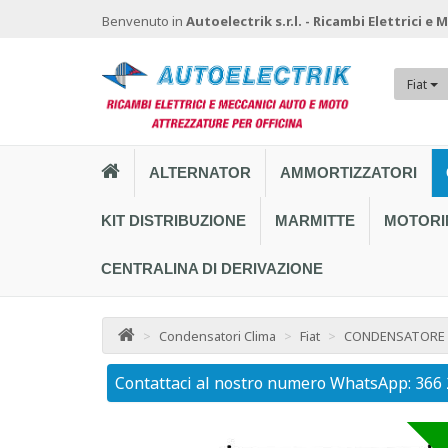
Benvenuto in
Autoelectrik s.r.l. - Ricambi Elettrici e
Fiat
ALTERNATOR
AMMORTIZZATORI
KIT DISTRIBUZIONE
MARMITTE
MOTORI
CENTRALINA DI DERIVAZIONE
>
Condensatori Clima
>
Fiat
>
CONDENSATORE N
Contattaci al nostro numero WhatsApp: 366