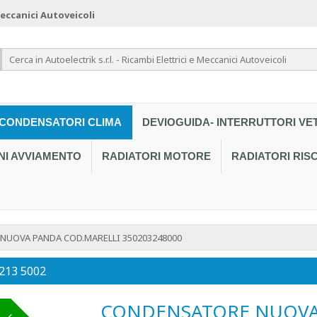
 Meccanici Autoveicoli
CONDENSATORI CLIMA
DEVIOGUIDA- INTERRUTTORI VE
NI AVVIAMENTO
RADIATORI MOTORE
RADIATORI RI
UOVA PANDA COD.MARELLI 350203248000
 213 5002
CONDENSATORE NUOVA