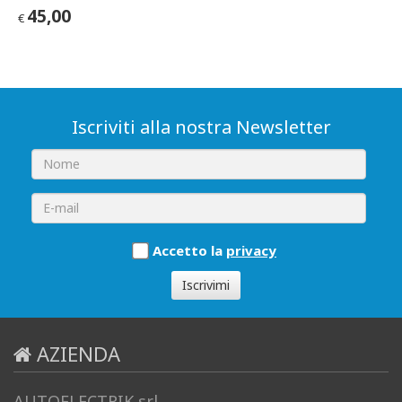
45,00
€
Iscriviti alla nostra Newsletter
Accetto la
privacy
Iscrivimi
AZIENDA
AUTOELECTRIK srl