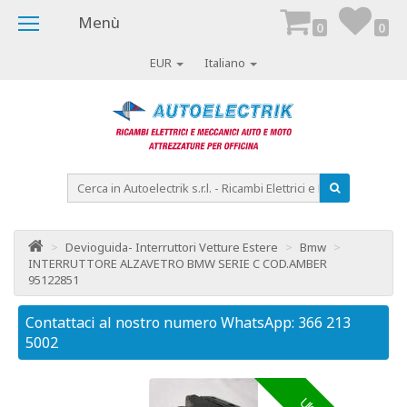
Menù
0
0
EUR
Italiano
>
Devioguida- Interruttori Vetture Estere
>
Bmw
>
INTERRUTTORE ALZAVETRO BMW SERIE C COD.AMBER
95122851
Contattaci al nostro numero WhatsApp: 366 213
Co
5002
50