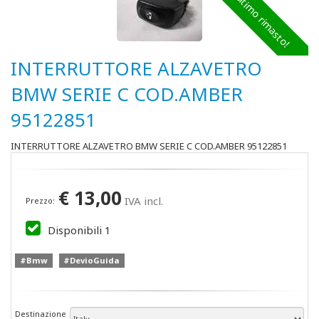
Ultimo rimasto!
INTERRUTTORE ALZAVETRO
BMW SERIE C COD.AMBER
95122851
INTERRUTTORE ALZAVETRO BMW SERIE C COD.AMBER 95122851
€
13,00
IVA incl.
Prezzo:
Disponibili
1
#Bmw
#DevioGuida
Destinazione