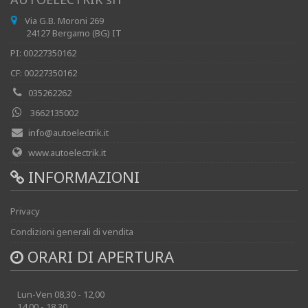
Via G.B. Moroni 269
24127 Bergamo (BG) IT
PI: 00227350162
CF: 00227350162
035262262
3662135002
info@autoelectrik.it
www.autoelectrik.it
INFORMAZIONI
Privacy
Condizioni generali di vendita
ORARI DI APERTURA
Lun-Ven 08,30 - 12,00
14,00 - 18,30