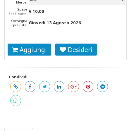
Merce:
Spese
€ 10,00
Spedizione:
Consegna
Giovedì 13 Agosto 2026
prevista:
Aggiungi
Desideri
Condividi: