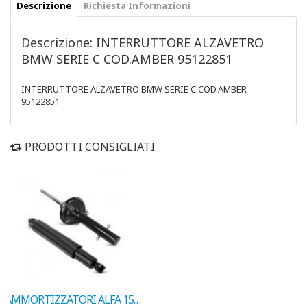
Descrizione
Richiesta Informazioni
Descrizione: INTERRUTTORE ALZAVETRO
BMW SERIE C COD.AMBER 95122851
INTERRUTTORE ALZAVETRO BMW SERIE C COD.AMBER
95122851
PRODOTTI CONSIGLIATI
AMMORTIZZATORI ALFA 155 ANT. 1992-> COD. MARELLI 5771G