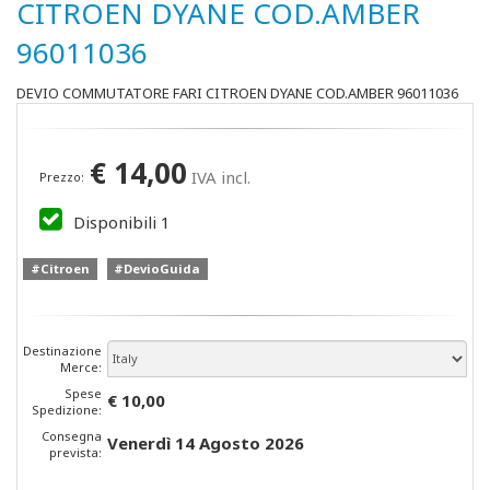
CITROEN DYANE COD.AMBER
96011036
DEVIO COMMUTATORE FARI CITROEN DYANE COD.AMBER 96011036
€
14,00
IVA incl.
Prezzo:
Disponibili
1
#Citroen
#DevioGuida
Destinazione
Merce:
Spese
€ 10,00
Spedizione:
Consegna
Venerdì 14 Agosto 2026
prevista: