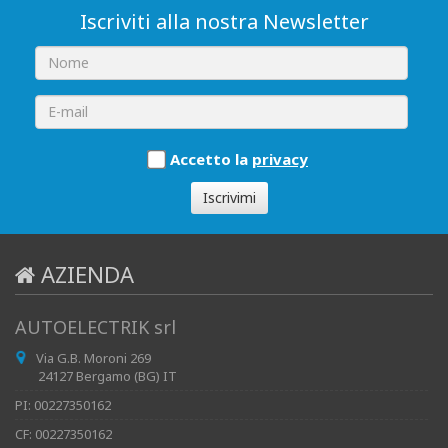
Iscriviti alla nostra Newsletter
Accetto la
privacy
Iscrivimi
AZIENDA
AUTOELECTRIK srl
Via G.B. Moroni 269
24127 Bergamo (BG) IT
PI: 00227350162
CF: 00227350162