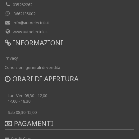
035262262
3662135002
info@autoelectrik.it
www.autoelectrik.it
INFORMAZIONI
Privacy
Condizioni generali di vendita
ORARI DI APERTURA
Lun-Ven 08,30 - 12,00
14,00 - 18,30
Sab 08,30-12,00
PAGAMENTI
Credit Card