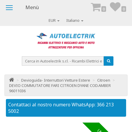
Menù
0
0
EUR
Italiano
>
Devioguida- Interruttori Vetture Estere
>
Citroen
>
DEVIO COMMUTATORE FARI CITROEN DYANE COD.AMBER
96011036
Contattaci al nostro numero WhatsApp: 366 213
Co
5002
50