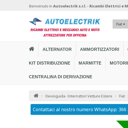
Benvenuto in
Autoelectrik s.r.l. - Ricambi Elettrici e
Fiat
ALTERNATOR
AMMORTIZZATORI
KIT DISTRIBUZIONE
MARMITTE
MOTORI
CENTRALINA DI DERIVAZIONE
>
Devioguida- Interruttori Vetture Estere
>
Fiat
Contattaci al nostro numero WhatsApp: 366