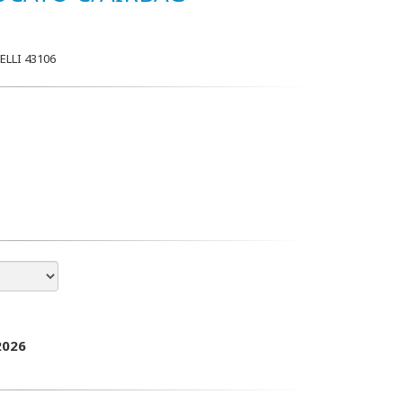
LLI 43106
2026