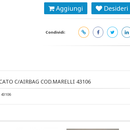
Aggiungi
Desideri
Condividi:
CATO C/AIRBAG COD.MARELLI 43106
 43106