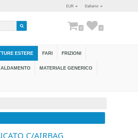
EUR
Italiano
0
0
TTURE ESTERE
FARI
FRIZIONI
SCALDAMENTO
MATERIALE GENERICO
Contattaci al
CATO C/AIRBAG