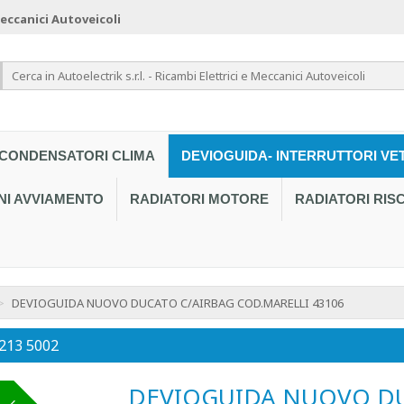
 Meccanici Autoveicoli
CONDENSATORI CLIMA
DEVIOGUIDA- INTERRUTTORI VE
NI AVVIAMENTO
RADIATORI MOTORE
RADIATORI RI
>
DEVIOGUIDA NUOVO DUCATO C/AIRBAG COD.MARELLI 43106
 213 5002
DEVIOGUIDA NUOVO DU