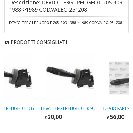
Descrizione: DEVIO TERGI PEUGEOT 205-309
1988->1989 COD.VALEO 251208
DEVIO TERGI PEUGEOT 205-309 1988->1989 COD.VALEO 251208
PRODOTTI CONSIGLIATI
DEVIO TERGI PEUGEOT 106 6-'96-> COD.VALEO 251269
LEVA TERGI PEUGEOT 309 COD.MARELLI 33584001
20,00
56,00
€
€