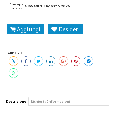
Consegna
Giovedì 13 Agosto 2026
prevista:
Aggiungi
Desideri
Condividi:
Descrizione
Richiesta Informazioni