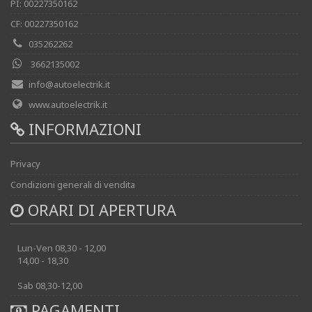
PI: 00227350162
CF: 00227350162
035262262
3662135002
info@autoelectrik.it
www.autoelectrik.it
INFORMAZIONI
Privacy
Condizioni generali di vendita
ORARI DI APERTURA
Lun-Ven 08,30 - 12,00
14,00 - 18,30
Sab 08,30-12,00
PAGAMENTI