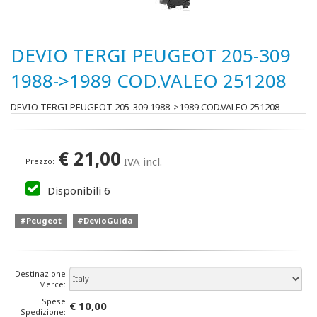
DEVIO TERGI PEUGEOT 205-309
1988->1989 COD.VALEO 251208
DEVIO TERGI PEUGEOT 205-309 1988->1989 COD.VALEO 251208
€
21,00
IVA incl.
Prezzo:
Disponibili
6
#Peugeot
#DevioGuida
Destinazione
Merce:
Spese
€ 10,00
Spedizione: