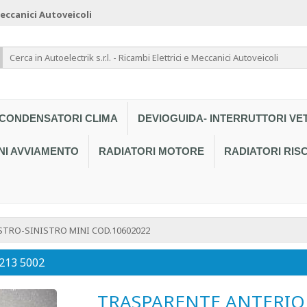
 Meccanici Autoveicoli
CONDENSATORI CLIMA
DEVIOGUIDA- INTERRUTTORI VE
NI AVVIAMENTO
RADIATORI MOTORE
RADIATORI RI
TRO-SINISTRO MINI COD.10602022
 213 5002
TRASPARENTE ANTERIO