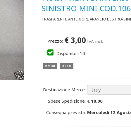
SINISTRO MINI COD.10
TRASPARENTE ANTERIORE ARANCIO DESTRO-SINI
€
3,00
Prezzo:
IVA incl.
Disponibili
10
#Mini
#Fari
Destinazione Merce:
Spese Spedizione:
€ 10,00
Consegna prevista:
Mercoledì 12 Agost