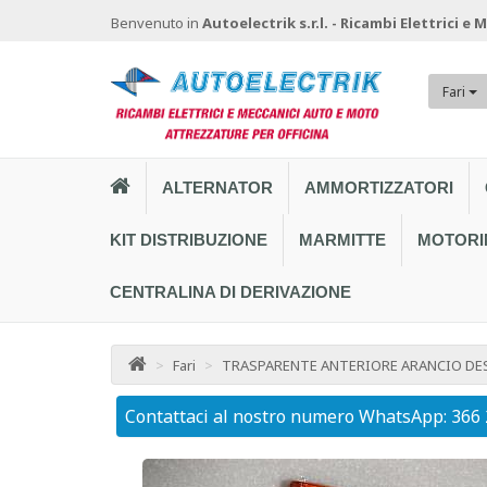
Benvenuto in
Autoelectrik s.r.l. - Ricambi Elettrici e
Fari
ALTERNATOR
AMMORTIZZATORI
KIT DISTRIBUZIONE
MARMITTE
MOTORI
CENTRALINA DI DERIVAZIONE
>
Fari
>
TRASPARENTE ANTERIORE ARANCIO DES
Contattaci al nostro numero WhatsApp: 366