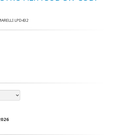
ARELLI LPD432
2026