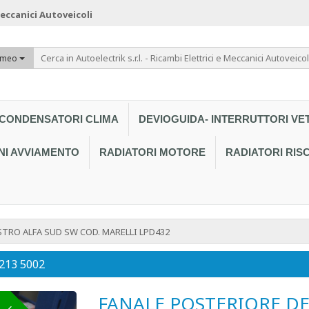
 Meccanici Autoveicoli
omeo
CONDENSATORI CLIMA
DEVIOGUIDA- INTERRUTTORI VE
NI AVVIAMENTO
RADIATORI MOTORE
RADIATORI RI
TRO ALFA SUD SW COD. MARELLI LPD432
 213 5002
FANALE POSTERIORE DE