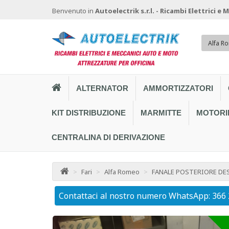
Benvenuto in
Autoelectrik s.r.l. - Ricambi Elettrici e
Alfa R
ALTERNATOR
AMMORTIZZATORI
KIT DISTRIBUZIONE
MARMITTE
MOTORI
CENTRALINA DI DERIVAZIONE
>
Fari
>
Alfa Romeo
>
FANALE POSTERIORE DES
Contattaci al nostro numero WhatsApp: 366