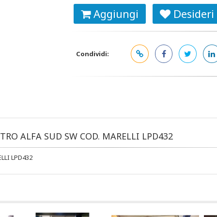
Aggiungi
Desideri
Condividi:
STRO ALFA SUD SW COD. MARELLI LPD432
LLI LPD432