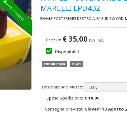
Ultimo rimasto!
MARELLI LPD432
FANALE POSTERIORE DESTRO ALFA SUD SW COD. M
€
35,00
Prezzo:
IVA incl.
Disponibili
1
#AlfaRomeo
#Fari
Destinazione Merce:
Spese Spedizione:
€ 10,00
Consegna prevista:
Giovedì 13 Agosto 