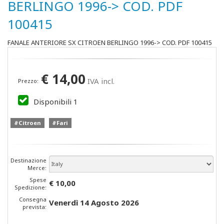
BERLINGO 1996-> COD. PDF
100415
FANALE ANTERIORE SX CITROEN BERLINGO 1996-> COD. PDF 100415
€
14,00
IVA incl.
Prezzo:
Disponibili
1
#Citroen
#Fari
Destinazione
Merce:
Spese
€ 10,00
Spedizione:
Consegna
Venerdì 14 Agosto 2026
prevista: