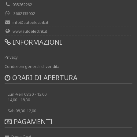
035262262
3662135002
info@autoelectrik.it
www.autoelectrik.it
INFORMAZIONI
Privacy
Condizioni generali di vendita
ORARI DI APERTURA
Lun-Ven 08,30 - 12,00
14,00 - 18,30
Sab 08,30-12,00
PAGAMENTI
Credit Card