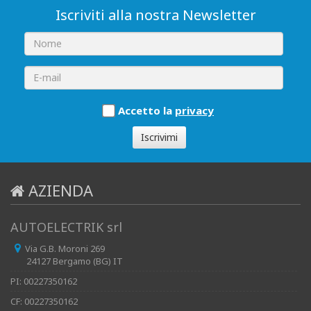
Iscriviti alla nostra Newsletter
Accetto la
privacy
Iscrivimi
AZIENDA
AUTOELECTRIK srl
Via G.B. Moroni 269
24127 Bergamo (BG) IT
PI: 00227350162
CF: 00227350162