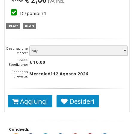
IVA incl.
Prezzo:
Disponibili
1
#Fiat
#Fari
Destinazione
Merce:
Spese
€ 10,00
Spedizione:
Consegna
Mercoledì 12 Agosto 2026
prevista:
Aggiungi
Desideri
Condividi: