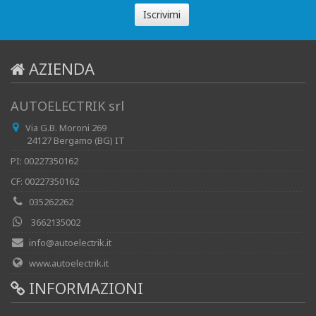
Iscrivimi
AZIENDA
AUTOELECTRIK srl
Via G.B. Moroni 269
24127 Bergamo (BG) IT
PI: 00227350162
CF: 00227350162
035262262
3662135002
info@autoelectrik.it
www.autoelectrik.it
INFORMAZIONI