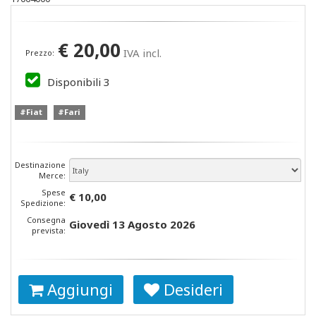
€
20,00
IVA incl.
Prezzo:
Disponibili
3
#Fiat
#Fari
Destinazione
Merce:
Spese
€ 10,00
Spedizione:
Consegna
Giovedì 13 Agosto 2026
prevista:
Aggiungi
Desideri