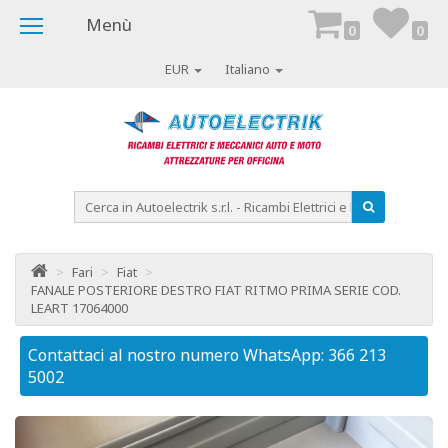
Menù
0
0
EUR
Italiano
>
Fari
>
Fiat
>
FANALE POSTERIORE DESTRO FIAT RITMO PRIMA SERIE COD.
LEART 17064000
Contattaci al nostro numero WhatsApp: 366 213
Co
5002
50