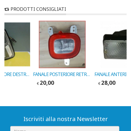
PRODOTTI CONSIGLIATI
FANALE ANTERIORE DESTRO FIAT ARGENTA RESTYLING COD.100231
FANALE POSTERIORE RETROMARCIA SINISTRO FIAT PANDA 12 COD. OLSA 10406500
20,00
28,00
€
€
Iscriviti alla nostra Newsletter