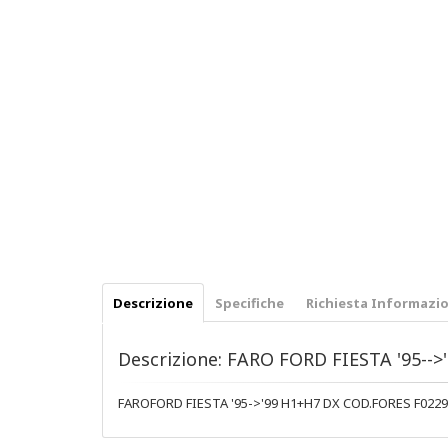
Descrizione
Specifiche
Richiesta Informazio
Descrizione: FARO FORD FIESTA '95--
FAROFORD FIESTA '95->'99 H1+H7 DX COD.FORES F0229