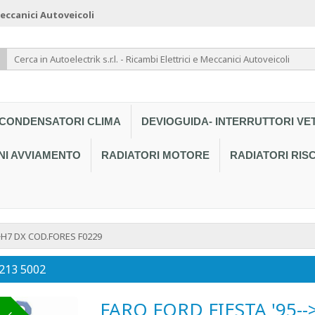
 Meccanici Autoveicoli
CONDENSATORI CLIMA
DEVIOGUIDA- INTERRUTTORI VE
NI AVVIAMENTO
RADIATORI MOTORE
RADIATORI RI
+H7 DX COD.FORES F0229
 213 5002
FARO FORD FIESTA '95-