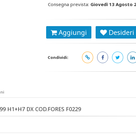
Consegna prevista:
Giovedì 13 Agosto 
Aggiungi
Desideri
Condividi:
ni
>'99 H1+H7 DX COD.FORES F0229