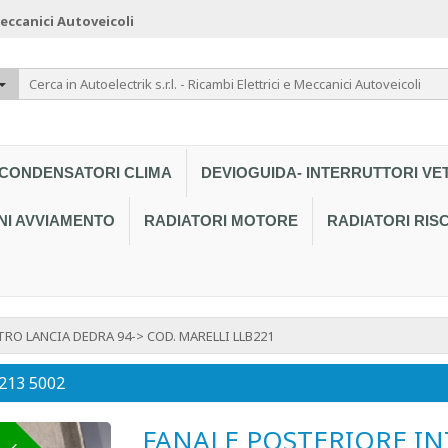
 Meccanici Autoveicoli
CONDENSATORI CLIMA
DEVIOGUIDA- INTERRUTTORI VE
NI AVVIAMENTO
RADIATORI MOTORE
RADIATORI RI
RO LANCIA DEDRA 94-> COD. MARELLI LLB221
 213 5002
FANALE POSTERIORE IN