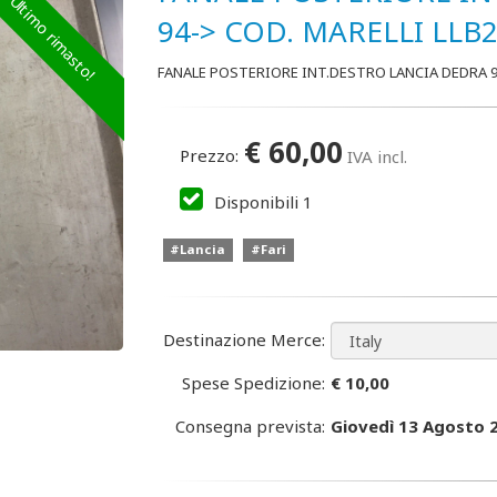
Ultimo rimasto!
94-> COD. MARELLI LLB
FANALE POSTERIORE INT.DESTRO LANCIA DEDRA 94
€
60,00
Prezzo:
IVA incl.
Disponibili
1
#Lancia
#Fari
Destinazione Merce:
Spese Spedizione:
€ 10,00
Consegna prevista:
Giovedì 13 Agosto 