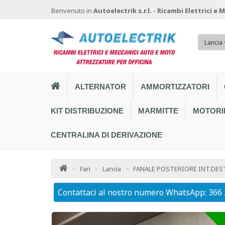
Benvenuto in
Autoelectrik s.r.l. - Ricambi Elettrici e
Lancia
ALTERNATOR
AMMORTIZZATORI
KIT DISTRIBUZIONE
MARMITTE
MOTORI
CENTRALINA DI DERIVAZIONE
>
Fari
>
Lancia
>
FANALE POSTERIORE INT.DEST
Contattaci al nostro numero WhatsApp: 366