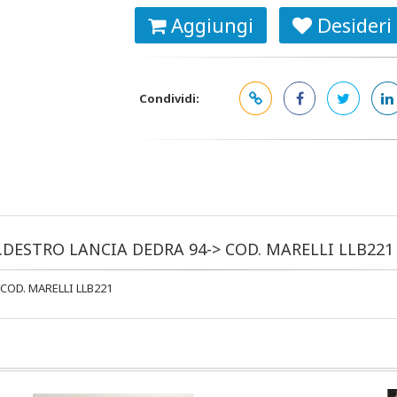
Aggiungi
Desideri
Condividi:
T.DESTRO LANCIA DEDRA 94-> COD. MARELLI LLB221
COD. MARELLI LLB221