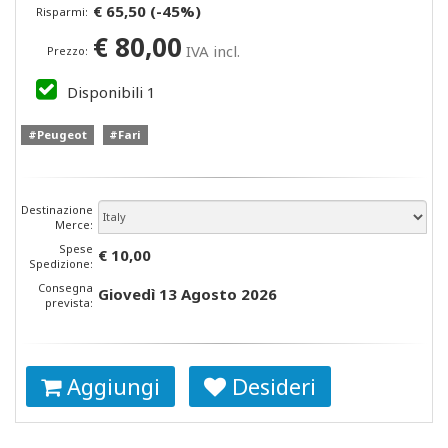
€
65,50
(
-45
%)
Risparmi:
€
80,00
IVA incl.
Prezzo:
Disponibili
1
#Peugeot
#Fari
Destinazione
Merce:
Spese
€ 10,00
Spedizione:
Consegna
Giovedì 13 Agosto 2026
prevista:
Aggiungi
Desideri