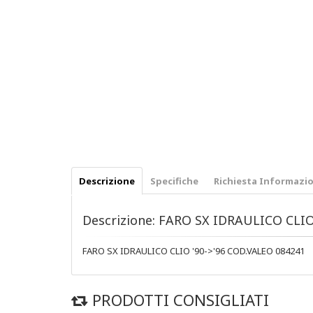
Descrizione
Specifiche
Richiesta Informazio
Descrizione: FARO SX IDRAULICO CLIO
FARO SX IDRAULICO CLIO '90->'96 COD.VALEO 084241
PRODOTTI CONSIGLIATI