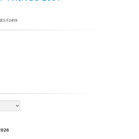
ES F2419
2026