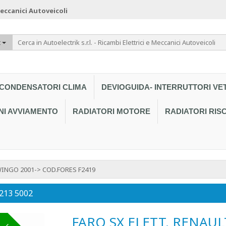
 Meccanici Autoveicoli
t
CONDENSATORI CLIMA
DEVIOGUIDA- INTERRUTTORI VE
NI AVVIAMENTO
RADIATORI MOTORE
RADIATORI RI
WINGO 2001-> COD.FORES F2419
 213 5002
FARO SX ELETT. RENAUL