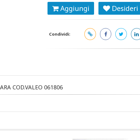
Aggiungi
Desideri
Condividi:
LARA COD.VALEO 061806