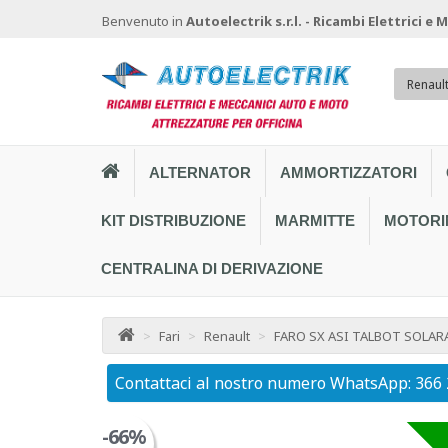
Benvenuto in
Autoelectrik s.r.l. - Ricambi Elettrici e
Renaul
ALTERNATOR
AMMORTIZZATORI
KIT DISTRIBUZIONE
MARMITTE
MOTORI
CENTRALINA DI DERIVAZIONE
>
Fari
>
Renault
>
FARO SX ASI TALBOT SOLARA
Contattaci al nostro numero WhatsApp: 366
-66%