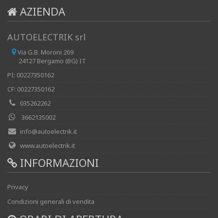
AZIENDA
AUTOELECTRIK srl
Via G.B. Moroni 269
24127 Bergamo (BG) IT
PI: 00227350162
CF: 00227350162
035262262
3662135002
info@autoelectrik.it
www.autoelectrik.it
INFORMAZIONI
Privacy
Condizioni generali di vendita