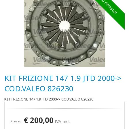
Ultimo rimasto!
KIT FRIZIONE 147 1.9 JTD 2000->
COD.VALEO 826230
KIT FRIZIONE 147 1.9 JTD 2000-> COD.VALEO 826230
€
200,00
IVA incl.
Prezzo: