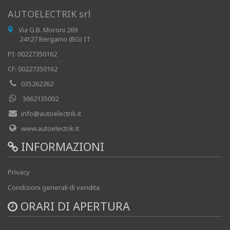
AUTOELECTRIK srl
Via G.B. Moroni 269
24127 Bergamo (BG) IT
PI: 00227350162
CF: 00227350162
035262262
3662135002
info@autoelectrik.it
www.autoelectrik.it
INFORMAZIONI
Privacy
Condizioni generali di vendita
ORARI DI APERTURA