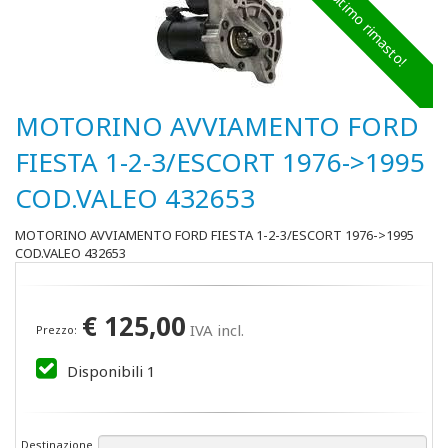
Ultimo rimasto!
MOTORINO AVVIAMENTO FORD
FIESTA 1-2-3/ESCORT 1976->1995
COD.VALEO 432653
MOTORINO AVVIAMENTO FORD FIESTA 1-2-3/ESCORT 1976->1995
COD.VALEO 432653
€
125,00
IVA incl.
Prezzo:
Disponibili
1
Destinazione