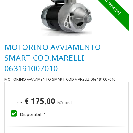
Ultimo rimasto!
MOTORINO AVVIAMENTO
SMART COD.MARELLI
063191007010
MOTORINO AVVIAMENTO SMART COD.MARELLI 063191007010
€
175,00
IVA incl.
Prezzo:
Disponibili
1