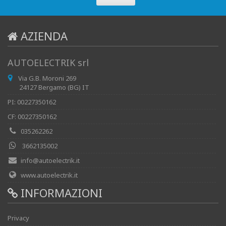
AZIENDA
AUTOELECTRIK srl
Via G.B. Moroni 269
24127 Bergamo (BG) IT
PI: 00227350162
CF: 00227350162
035262262
3662135002
info@autoelectrik.it
www.autoelectrik.it
INFORMAZIONI
Privacy