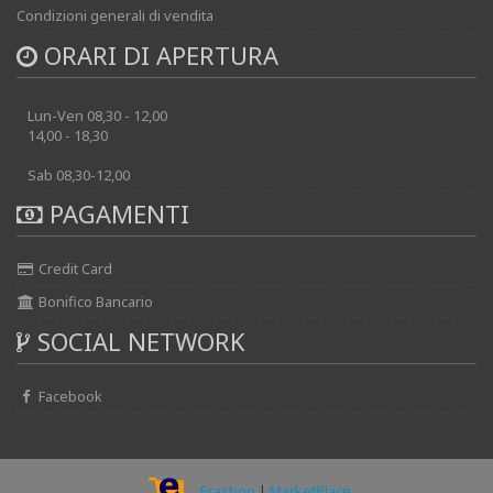
Condizioni generali di vendita
ORARI DI APERTURA
Lun-Ven 08,30 - 12,00
14,00 - 18,30
Sab 08,30-12,00
PAGAMENTI
Credit Card
Bonifico Bancario
SOCIAL NETWORK
Facebook
Erashop
|
MarketPlace