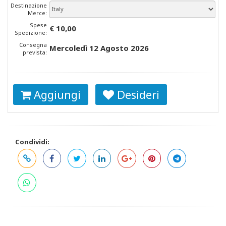
Destinazione
Merce:
Spese
€ 10,00
Spedizione:
Consegna
Mercoledì 12 Agosto 2026
prevista:
Aggiungi
Desideri
Condividi: