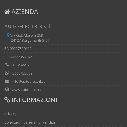
AZIENDA
AUTOELECTRIK srl
Via G.B. Moroni 269
24127 Bergamo (BG) IT
PI: 00227350162
CF: 00227350162
035262262
3662135002
info@autoelectrik.it
www.autoelectrik.it
INFORMAZIONI
Privacy
Condizioni generali di vendita