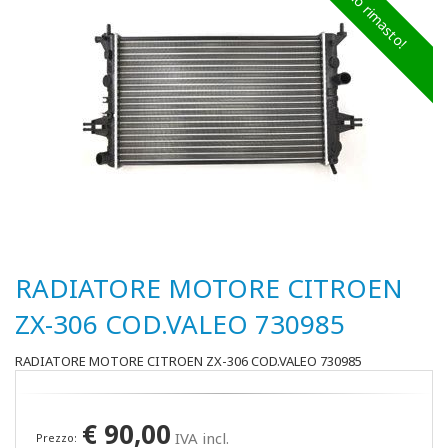
Ultimo rimasto!
RADIATORE MOTORE CITROEN
ZX-306 COD.VALEO 730985
RADIATORE MOTORE CITROEN ZX-306 COD.VALEO 730985
€
90,00
IVA incl.
Prezzo: