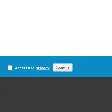
Iscrivimi
Accetto la
privacy