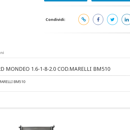
Condividi:
ni
D MONDEO 1.6-1-8-2.0 COD.MARELLI BM510
MARELLI BM510