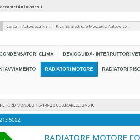
 Meccanici Autoveicoli
CONDENSATORI CLIMA
DEVIOGUIDA- INTERRUTTORI VE
NI AVVIAMENTO
RADIATORI MOTORE
RADIATORI RI
E FORD MONDEO 1.6-1-8-2.0 COD.MARELLI BM510
 213 5002
RADIATORE MOTORE FOR