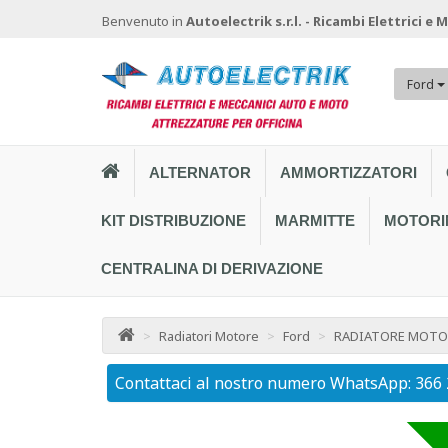
Benvenuto in
Autoelectrik s.r.l. - Ricambi Elettrici e
Ford
ALTERNATOR
AMMORTIZZATORI
KIT DISTRIBUZIONE
MARMITTE
MOTORI
CENTRALINA DI DERIVAZIONE
>
Radiatori Motore
>
Ford
>
RADIATORE MOTOR
Contattaci al nostro numero WhatsApp: 366