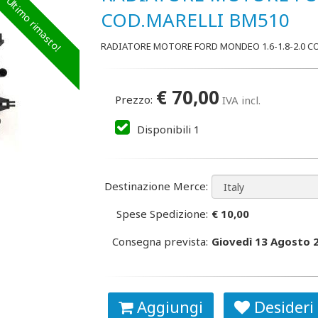
Ultimo rimasto!
COD.MARELLI BM510
RADIATORE MOTORE FORD MONDEO 1.6-1.8-2.0 CO
€
70,00
Prezzo:
IVA incl.
Disponibili
1
Destinazione Merce:
Spese Spedizione:
€ 10,00
Consegna prevista:
Giovedì 13 Agosto 
Aggiungi
Desideri