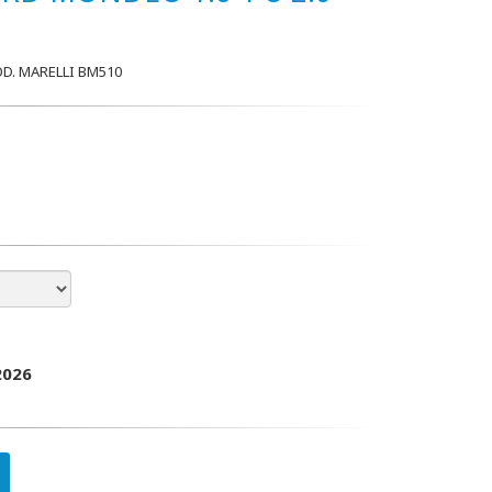
D. MARELLI BM510
2026