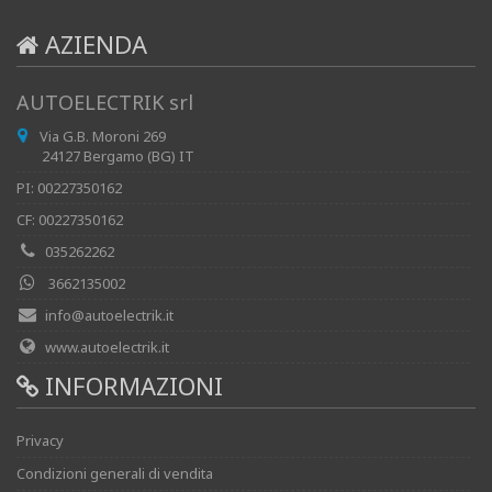
AZIENDA
AUTOELECTRIK srl
Via G.B. Moroni 269
24127 Bergamo (BG) IT
PI: 00227350162
CF: 00227350162
035262262
3662135002
info@autoelectrik.it
www.autoelectrik.it
INFORMAZIONI
Privacy
Condizioni generali di vendita