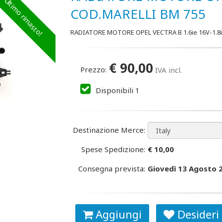
Ultimo rimasto!
COD.MARELLI BM 755
RADIATORE MOTORE OPEL VECTRA B 1.6ie 16V-1.8
€
90,00
Prezzo:
IVA incl.
Disponibili
1
Destinazione Merce:
Spese Spedizione:
€ 10,00
Consegna prevista:
Giovedì 13 Agosto 
Aggiungi
Desideri