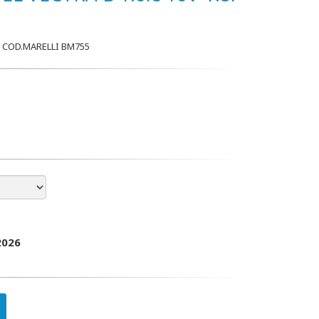
i COD.MARELLI BM755
2026