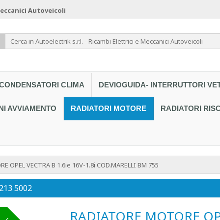
 Meccanici Autoveicoli
CONDENSATORI CLIMA
DEVIOGUIDA- INTERRUTTORI VE
NI AVVIAMENTO
RADIATORI MOTORE
RADIATORI RI
 OPEL VECTRA B 1.6ie 16V-1.8i COD.MARELLI BM 755
 213 5002
RADIATORE MOTORE OPEL