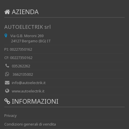
AZIENDA
AUTOELECTRIK srl
Via G.B. Moroni 269
24127 Bergamo (BG) IT
PI: 00227350162
CF: 00227350162
035262262
3662135002
info@autoelectrik.it
www.autoelectrik.it
INFORMAZIONI
Privacy
Condizioni generali di vendita