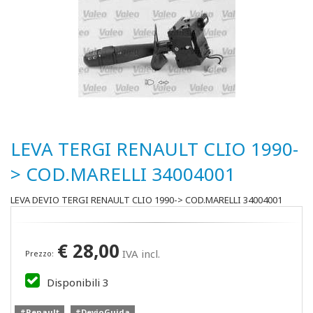
LEVA TERGI RENAULT CLIO 1990-
> COD.MARELLI 34004001
LEVA DEVIO TERGI RENAULT CLIO 1990-> COD.MARELLI 34004001
€
28,00
IVA incl.
Prezzo:
Disponibili
3
#Renault
#DevioGuida