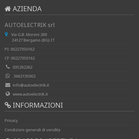
AZIENDA
AUTOELECTRIK srl
Via G.B. Moroni 269
24127 Bergamo (BG) IT
PI: 00227350162
CF: 00227350162
035262262
3662135002
info@autoelectrik.it
www.autoelectrik.it
INFORMAZIONI
Privacy
Condizioni generali di vendita