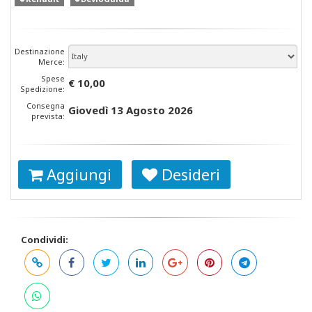
Destinazione
Merce:
Spese
€ 10,00
Spedizione:
Consegna
Giovedì 13 Agosto 2026
prevista:
Aggiungi
Desideri
Condividi: