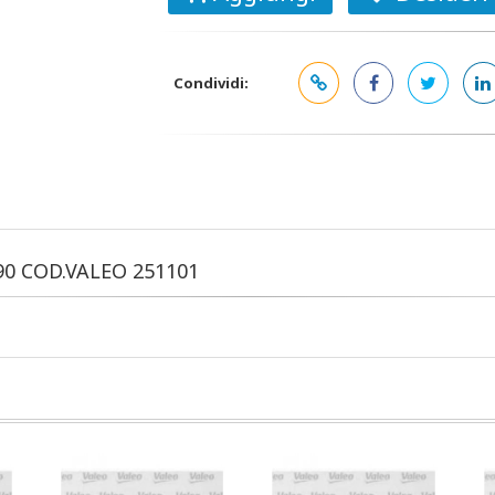
Condividi:
90 COD.VALEO 251101