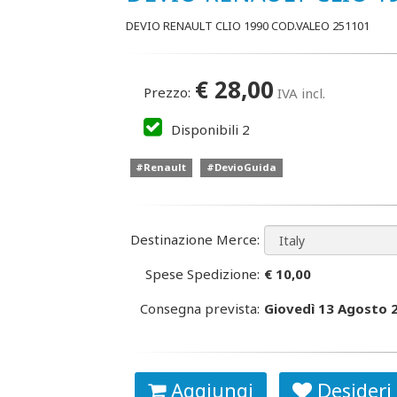
DEVIO RENAULT CLIO 1990 COD.VALEO 251101
€
28,00
Prezzo:
IVA incl.
Disponibili
2
#Renault
#DevioGuida
Destinazione Merce:
Spese Spedizione:
€ 10,00
Consegna prevista:
Giovedì 13 Agosto 
Aggiungi
Desideri