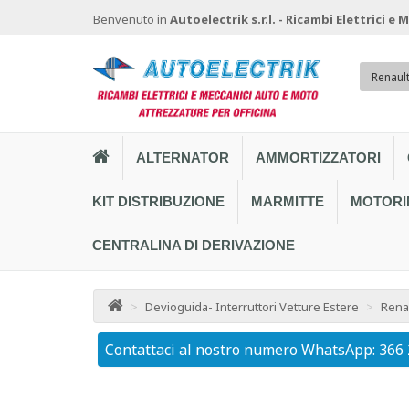
Benvenuto in
Autoelectrik s.r.l. - Ricambi Elettrici e
Renaul
ALTERNATOR
AMMORTIZZATORI
KIT DISTRIBUZIONE
MARMITTE
MOTORI
CENTRALINA DI DERIVAZIONE
>
Devioguida- Interruttori Vetture Estere
>
Rena
Contattaci al nostro numero WhatsApp: 366