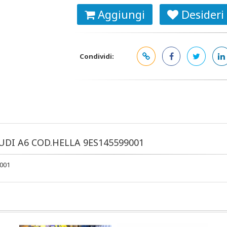
Aggiungi
Desideri
Condividi:
AUDI A6 COD.HELLA 9ES145599001
001