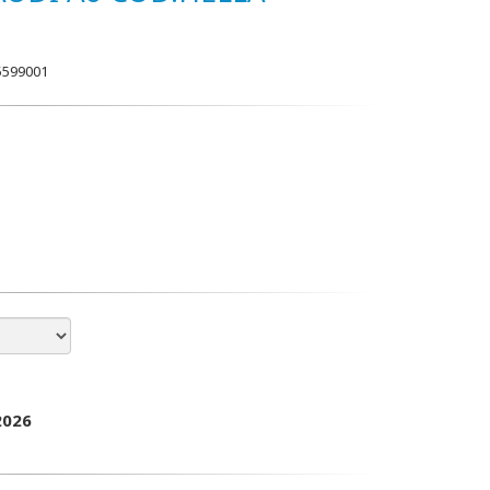
5599001
2026