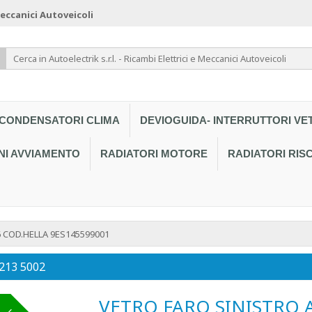
 Meccanici Autoveicoli
CONDENSATORI CLIMA
DEVIOGUIDA- INTERRUTTORI VE
NI AVVIAMENTO
RADIATORI MOTORE
RADIATORI RI
 COD.HELLA 9ES145599001
 213 5002
VETRO FARO SINISTRO 