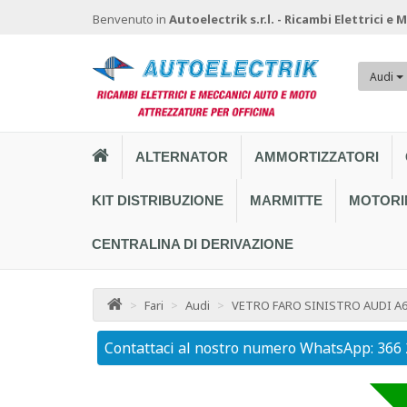
Benvenuto in
Autoelectrik s.r.l. - Ricambi Elettrici e
Audi
ALTERNATOR
AMMORTIZZATORI
KIT DISTRIBUZIONE
MARMITTE
MOTORI
CENTRALINA DI DERIVAZIONE
>
Fari
>
Audi
>
VETRO FARO SINISTRO AUDI A6
Contattaci al nostro numero WhatsApp: 366