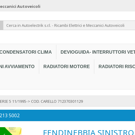
 Meccanici Autoveicoli
CONDENSATORI CLIMA
DEVIOGUIDA- INTERRUTTORI VE
NI AVVIAMENTO
RADIATORI MOTORE
RADIATORI RI
RIE 5 11/1995-> COD. CARELLO 712370301129
 213 5002
FENDINEBBIA SINISTRO 