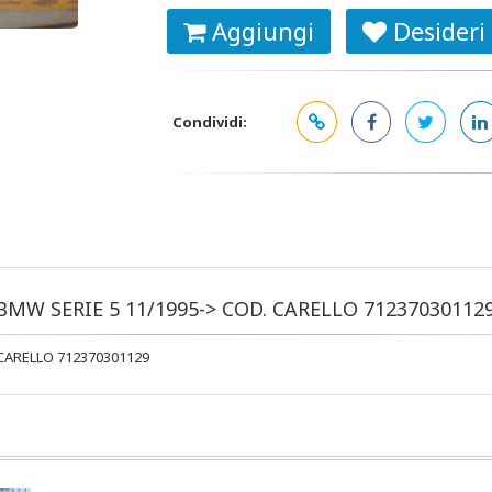
Aggiungi
Desideri
Condividi:
BMW SERIE 5 11/1995-> COD. CARELLO 71237030112
CARELLO 712370301129