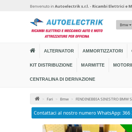
Benvenuto in
Autoelectrik s.r.l. - Ricambi Elettrici e
Bmw
ALTERNATOR
AMMORTIZZATORI
KIT DISTRIBUZIONE
MARMITTE
MOTORI
CENTRALINA DI DERIVAZIONE
>
Fari
>
Bmw
>
FENDINEBBIA SINISTRO BMW SE
Contattaci al nostro numero WhatsApp: 366