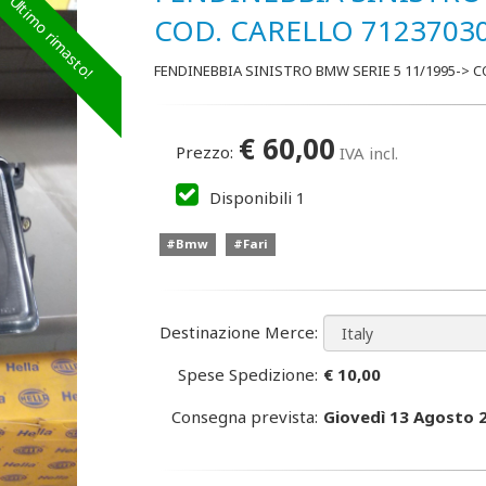
Ultimo rimasto!
COD. CARELLO 7123703
FENDINEBBIA SINISTRO BMW SERIE 5 11/1995-> C
€
60,00
Prezzo:
IVA incl.
Disponibili
1
#Bmw
#Fari
Destinazione Merce:
Spese Spedizione:
€ 10,00
Consegna prevista:
Giovedì 13 Agosto 