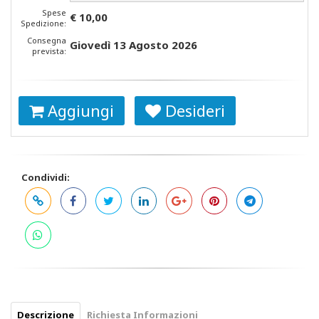
Spese
€ 10,00
Spedizione:
Consegna
Giovedì 13 Agosto 2026
prevista:
Aggiungi
Desideri
Condividi:
Descrizione
Richiesta Informazioni