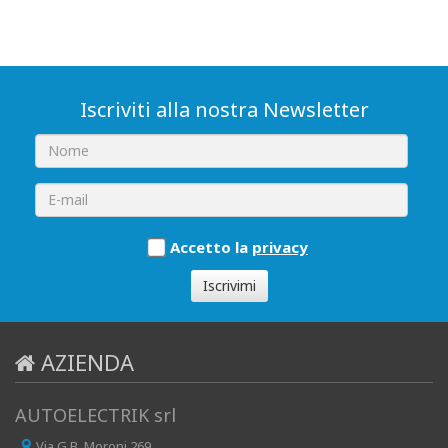
Iscriviti alla nostra Newsletter
Accetto la
privacy
Iscrivimi
AZIENDA
AUTOELECTRIK srl
Via G.B. Moroni 269