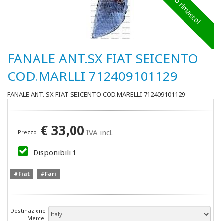
Ultimo rimasto!
FANALE ANT.SX FIAT SEICENTO
COD.MARLLI 712409101129
FANALE ANT. SX FIAT SEICENTO COD.MARELLI 712409101129
€
33,00
IVA incl.
Prezzo:
Disponibili
1
#Fiat
#Fari
Destinazione
Merce: