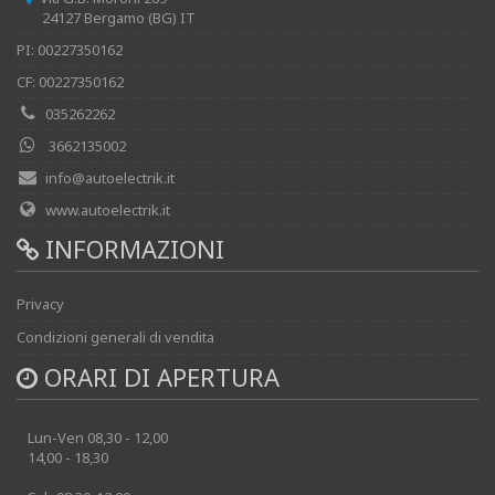
24127 Bergamo (BG) IT
PI: 00227350162
CF: 00227350162
035262262
3662135002
info@autoelectrik.it
www.autoelectrik.it
INFORMAZIONI
Privacy
Condizioni generali di vendita
ORARI DI APERTURA
Lun-Ven 08,30 - 12,00
14,00 - 18,30