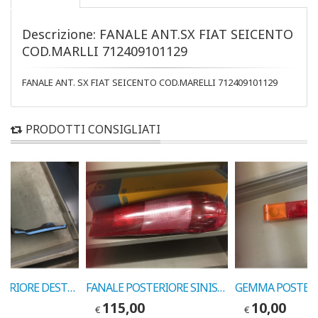
Descrizione: FANALE ANT.SX FIAT SEICENTO
COD.MARLLI 712409101129
FANALE ANT. SX FIAT SEICENTO COD.MARELLI 712409101129
PRODOTTI CONSIGLIATI
FANALE POSTERIORE DESTRO LANCIA DELTA 1998 COD. MARELLI 29390813
FANALE POSTERIORE SINISTR. FIAT PUNTO COD. MARELLI 714029420701
115,00
10,00
€
€