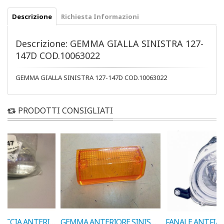
Descrizione
Richiesta Informazioni
Descrizione: GEMMA GIALLA SINISTRA 127-
147D COD.10063022
GEMMA GIALLA SINISTRA 127-147D COD.10063022
PRODOTTI CONSIGLIATI
FANALINO FRECCIA ANTERIORE SINISTRO BIANCO FIAT MULTIPLA COD. L0747
GEMMA ANTERIORE SINISTRA A112 >77 COD.10703022