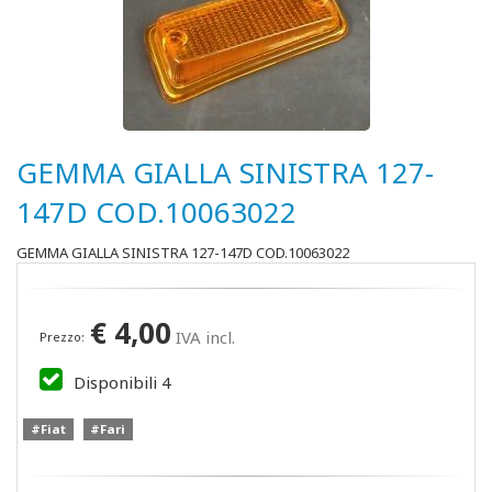
GEMMA GIALLA SINISTRA 127-
147D COD.10063022
GEMMA GIALLA SINISTRA 127-147D COD.10063022
€
4,00
IVA incl.
Prezzo:
Disponibili
4
#Fiat
#Fari