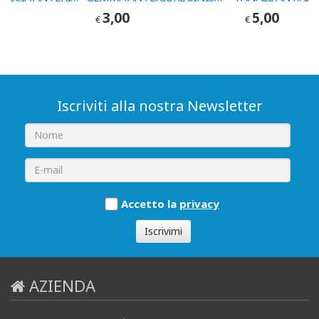
3,00
5,00
€
€
Iscriviti alla nostra Newsletter
Accetto la
privacy
Iscrivimi
AZIENDA