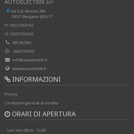
AUTOELECTRIK srl
Via G.B. Moroni 269
24127 Bergamo (BG) IT
PI: 00227350162
CF: 00227350162
035262262
3662135002
info@autoelectrik.it
www.autoelectrik.it
INFORMAZIONI
Privacy
Condizioni generali di vendita
ORARI DI APERTURA
Lun-Ven 08,30 - 12,00