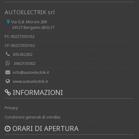
AUTOELECTRIK srl
Via G.B. Moroni 269
24127 Bergamo (BG) IT
PI: 00227350162
CF: 00227350162
035262262
3662135002
info@autoelectrik.it
www.autoelectrik.it
INFORMAZIONI
Privacy
Condizioni generali di vendita
ORARI DI APERTURA