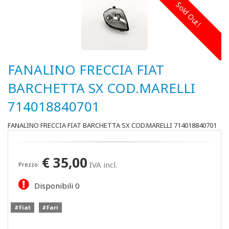
Sold Out!
FANALINO FRECCIA FIAT
BARCHETTA SX COD.MARELLI
714018840701
FANALINO FRECCIA FIAT BARCHETTA SX COD.MARELLI 714018840701
€
35,00
IVA incl.
Prezzo:
Disponibili
0
#Fiat
#Fari