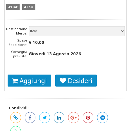
#Fiat
#Fari
Destinazione
Merce:
Spese
€ 10,00
Spedizione:
Consegna
Giovedì 13 Agosto 2026
prevista:
Aggiungi
Desideri
Condividi: