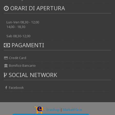
ORARI DI APERTURA
Lun-Ven 08,30 - 12,00
14,00 - 18,30
Sab 08,30-12,00
PAGAMENTI
Credit Card
Bonifico Bancario
SOCIAL NETWORK
Facebook
Erashop
|
MarketPlace