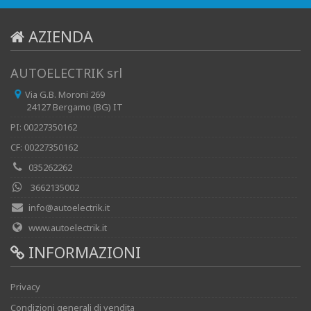
AZIENDA
AUTOELECTRIK srl
Via G.B. Moroni 269
24127 Bergamo (BG) IT
PI: 00227350162
CF: 00227350162
035262262
3662135002
info@autoelectrik.it
www.autoelectrik.it
INFORMAZIONI
Privacy
Condizioni generali di vendita