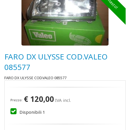
FARO DX ULYSSE COD.VALEO
085577
FARO DX ULYSSE COD.VALEO 085577
€
120,00
IVA incl.
Prezzo:
Disponibili
1