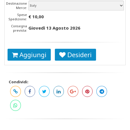
Destinazione
Merce:
Spese
€ 10,00
Spedizione:
Consegna
Giovedì 13 Agosto 2026
prevista:
Aggiungi
Desideri
Condividi: