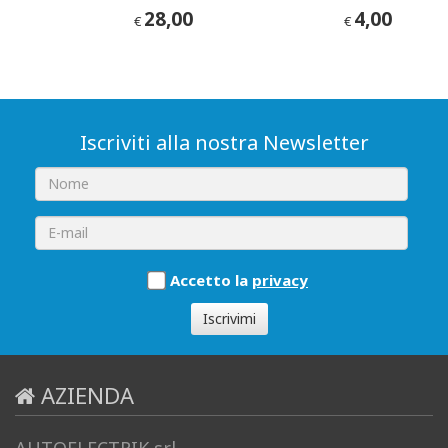
28,00
4,00
€
€
Iscriviti alla nostra Newsletter
Accetto la
privacy
Iscrivimi
AZIENDA
AUTOELECTRIK srl