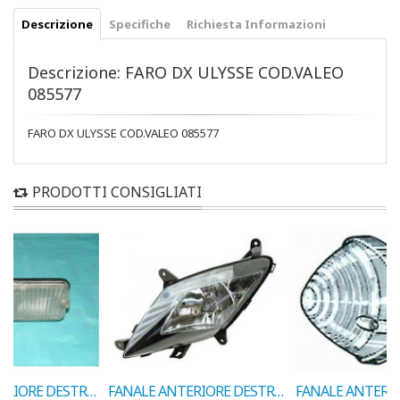
Descrizione
Specifiche
Richiesta Informazioni
Descrizione: FARO DX ULYSSE COD.VALEO
085577
FARO DX ULYSSE COD.VALEO 085577
PRODOTTI CONSIGLIATI
FANALE ANTERIORE DESTRO FIAT 127 1° >77 COD.12034000
FANALE ANTERIORE DESTRO FIAT 125 COD.12024000