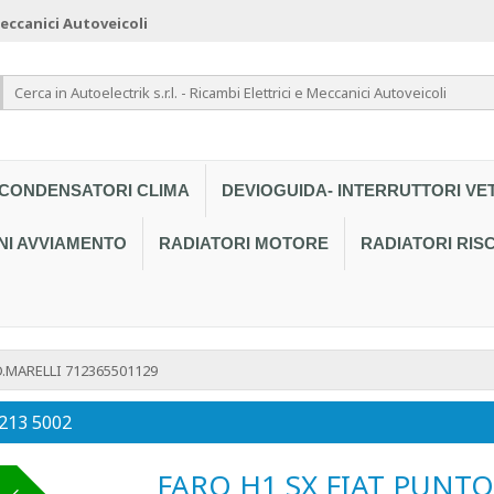
 Meccanici Autoveicoli
CONDENSATORI CLIMA
DEVIOGUIDA- INTERRUTTORI VE
NI AVVIAMENTO
RADIATORI MOTORE
RADIATORI RI
.MARELLI 712365501129
 213 5002
FARO H1 SX FIAT PUNTO