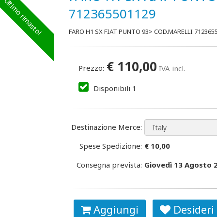
Ultimo rimasto!
712365501129
FARO H1 SX FIAT PUNTO 93> COD.MARELLI 712365
€
110,00
Prezzo:
IVA incl.
Disponibili
1
Destinazione Merce:
Spese Spedizione:
€ 10,00
Consegna prevista:
Giovedì 13 Agosto 
Aggiungi
Desideri