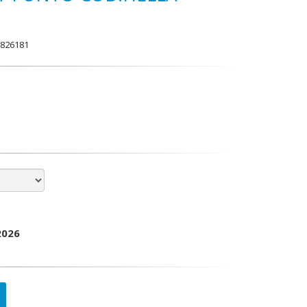
6826181
2026